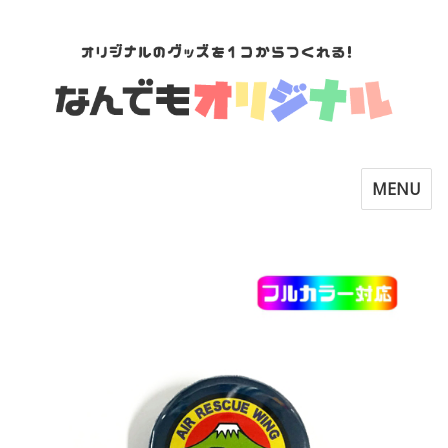
Toggle
MENU
navigatio