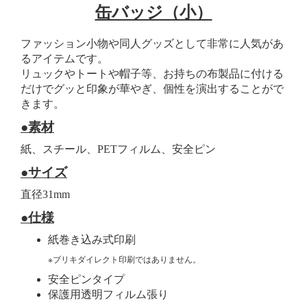
缶バッジ（小）
ファッション小物や同人グッズとして非常に人気があ
るアイテムです。
リュックやトートや帽子等、お持ちの布製品に付ける
だけでグッと印象が華やぎ、個性を演出することがで
きます。
●素材
紙、スチール、PETフィルム、安全ピン
●サイズ
直径31mm
●仕様
紙巻き込み式印刷
※ブリキダイレクト印刷ではありません。
安全ピンタイプ
保護用透明フィルム張り