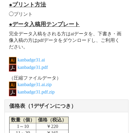
●プリント方法
◯プリント
●データ入稿用テンプレート
完全データ入稿をされる方はaiデータを、下書き・画
像入稿の方はpdfデータをダウンロードし、ご利用く
ださい。
kanbadge31.ai
kanbadge31.pdf
（圧縮ファイルデータ）
kanbadge31.ai.zip
kanbadge31.pdf.zip
価格表（1デザインにつき）
数量（個）
価格（税込）
1～10
￥220
11～30
￥165