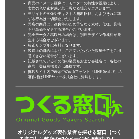
商品のイメージ画像は、モニターの特性や設定により、
実際の色や素材感と若干異なる場合がございます。
当サイトの画像やテキストの無断転載、およびそれに準
ずる行為は一切禁止いたします。
弊店の商品は、改良等のため予告なく素材、仕様、見積
もり単価を変更する場合がございます。
完全データ入稿以外の場合は、別途デザイン作成料が発
生する場合がございます。
校正サンプルは有料となります。
製造上の都合により、ご注文いただいた数量全てをご用
意できない場合がございます。
記載されているその他の製品名および会社名は、各社の
商号、登録商標または商標です。
弊店サイト内で表示中のwebフォント「LINE Seed JP」の
著作権はLINEヤフー株式会社に帰属します。
オリジナルグッズ製作業者を探せる窓口【つく