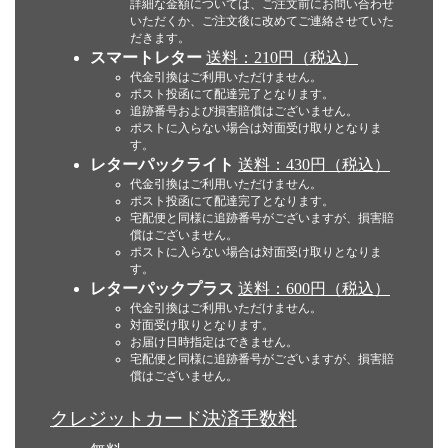
詳細な金額については、ご注文前にお問い合わせ
いただくか、ご注文後に改めてご連絡させていた
だきます。
スマートレター
送料：210円（税込）
代金引換はご利用いただけません。
ポスト投函にて配達完了となります。
追跡番号および損害賠償はございません。
ポストに入らない場合は対面受け取りとなりま
す。
レターパックライト
送料：430円（税込）
代金引換はご利用いただけません。
ポスト投函にて配達完了となります。
宅配便と同様に追跡番号がございますが、損害賠
償はございません。
ポストに入らない場合は対面受け取りとなりま
す。
レターパックプラス
送料：600円（税込）
代金引換はご利用いただけません。
対面受け取りとなります。
お届け日時指定はできません。
宅配便と同様に追跡番号がございますが、損害賠
償はございません。
クレジットカード決済手数料