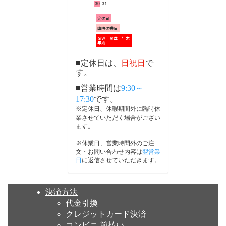
■定休日は、
日祝日
で
す。
■営業時間は
9:30～
17:30
です。
※定休日、休暇期間外に臨時休
業させていただく場合がござい
ます。
※休業日、営業時間外のご注
文・お問い合わせ内容は
翌営業
日
に返信させていただきます。
決済方法
代金引換
クレジットカード決済
コンビニ 前払い